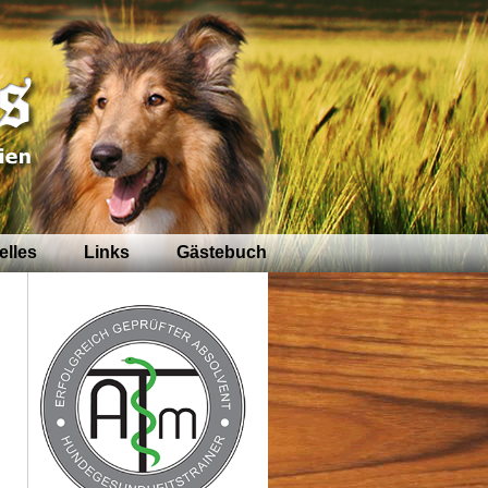
elles
Links
Gästebuch