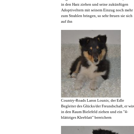
in den Harz ziehen und seine zukünftigen
Adoptiveltern mit seinem Einzug noch mehr
zum Strahlen bringen, so sehr freuen sie sich
auf ihn
Country-Roads Laron Lounis; der Edle
Begleiter des Glücks/der Freundschaft, er wir
in den Raum Bielefeld ziehen und ein "4-
blättriges Kleeblatt" bereichern