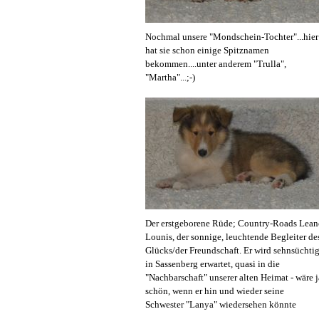
Nochmal unsere "Mondschein-Tochter"...hier
hat sie schon einige Spitznamen
bekommen....unter anderem "Trulla",
"Martha"...;-)
Der erstgeborene Rüde; Country-Roads Lea
Lounis, der sonnige, leuchtende Begleiter de
Glücks/der Freundschaft. Er wird sehnsüchti
in Sassenberg erwartet, quasi in die
"Nachbarschaft" unserer alten Heimat - wäre j
schön, wenn er hin und wieder seine
Schwester "Lanya" wiedersehen könnte