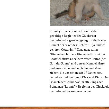
Country-Roads Loomiel Lounis; der
geduldige Begleiter des Glücks/der
Freundschaft - genauer gesagt ist der Name
Lumiel der "Gott des Lichtes"....tja und wo
gehören Götter hin? Ganz genau...ins
"Himmelreich" nach Kirchentellinsfurt. ;-)
Loomiel durfte zu seinem Vater Helios (der
Gott der Sonne) und dessen Kumpel Harry
und unseren Freunden Stefan und Mine
ziehen, die uns schon seit 17 Jahren treu
begleiten und das durch Dick und Dünn. Das
ist auch der Grund, warum alle Jungs den
Beinamen "Lounis" / Begleiter des Glücks/de
Freundschaft bekommen haben.