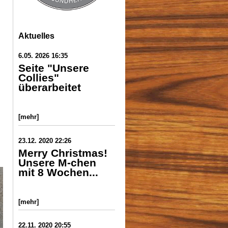
Aktuelles
6.05. 2026 16:35
Seite "Unsere
Collies"
überarbeitet
[mehr]
23.12. 2020 22:26
Merry Christmas!
Unsere M-chen
mit 8 Wochen...
[mehr]
22.11. 2020 20:55