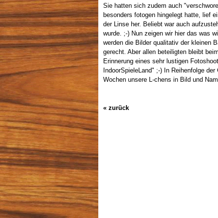
Sie hatten sich zudem auch "verschwore
besonders fotogen hingelegt hatte, lief 
der Linse her. Beliebt war auch aufzuste
wurde. ;-) Nun zeigen wir hier das was w
werden die Bilder qualitativ der kleinen 
gerecht. Aber allen beteiligten bleibt b
Erinnerung eines sehr lustigen Fotoshoo
IndoorSpieleLand" ;-) In Reihenfolge der
Wochen unsere L-chens in Bild und Nam
« zurück