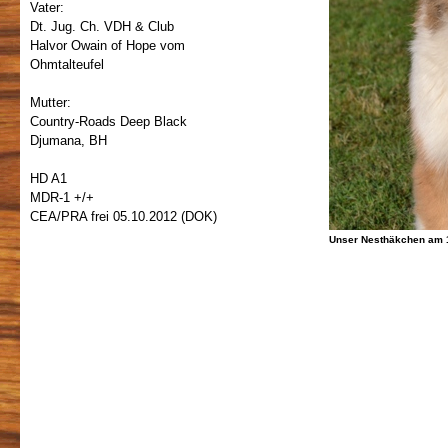
Vater:
Dt. Jug. Ch. VDH & Club
Halvor Owain of Hope vom
Ohmtalteufel
Mutter:
Country-Roads Deep Black
Djumana, BH
HD A1
MDR-1 +/+
CEA/PRA frei 05.10.2012 (DOK)
Unser Nesthäkchen am 1