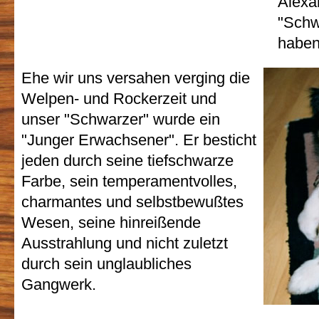
Alexa
"Schw
haben
Ehe wir uns versahen verging die
Welpen- und Rockerzeit und
unser "Schwarzer" wurde ein
"Junger Erwachsener". Er besticht
jeden durch seine tiefschwarze
Farbe, sein temperamentvolles,
charmantes und selbstbewußtes
Wesen, seine hinreißende
Ausstrahlung und nicht zuletzt
durch sein unglaubliches
Gangwerk.