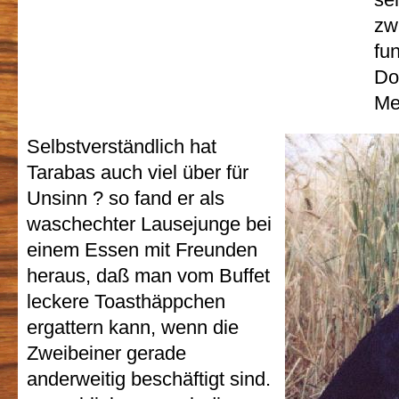
zw
fun
Do
Me
Selbstverständlich hat
Tarabas auch viel über für
Unsinn ? so fand er als
waschechter Lausejunge bei
einem Essen mit Freunden
heraus, daß man vom Buffet
leckere Toasthäppchen
ergattern kann, wenn die
Zweibeiner gerade
anderweitig beschäftigt sind.