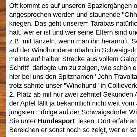
Oft kommt es auf unseren Spaziergängen od
angesprochen werden und staunende "Ohhh
kriegen. Das geht unserem Tarabas natürlic
halt, wer er ist und wer seine Eltern sind un
z.B. mit tänzeln, wenn man ihn heranruft. 
auf der Windhunderennbahn in Schwaigsdo
meinte auf halber Strecke aus vollem Galo
Schritt" darlegte um zu zeigen, wie schön e
hier bei uns den Spitznamen "John Travolta
trotz sahnte unser "Windhund" in Collieve
2. Platz ab mit nur zwei zehntel Sekunden
der Apfel fällt ja bekanntlich nicht weit v
jüngsten Erfolge auf der Schwaigsdorfer 
Sie unter
Hundesport
lesen. Dort erfahren
Bereichen er sonst noch so zeigt, wer er ist.