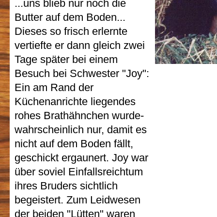
...uns blieb nur noch die
Butter auf dem Boden...
Dieses so frisch erlernte
vertiefte er dann gleich zwei
Tage später bei einem
Besuch bei Schwester "Joy":
Ein am Rand der
Küchenanrichte liegendes
rohes Brathähnchen wurde-
wahrscheinlich nur, damit es
nicht auf dem Boden fällt,
geschickt ergaunert. Joy war
über soviel Einfallsreichtum
ihres Bruders sichtlich
begeistert. Zum Leidwesen
der beiden "Lütten" waren