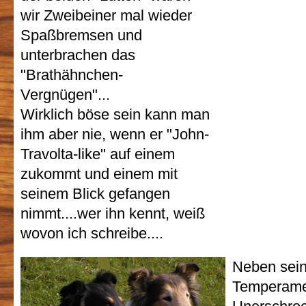
wir Zweibeiner mal wieder
Spaßbremsen und
unterbrachen das
"Brathähnchen-
Vergnügen"...
Wirklich böse sein kann man
ihm aber nie, wenn er "John-
Travolta-like" auf einem
zukommt und einem mit
seinem Blick gefangen
nimmt....wer ihn kennt, weiß
wovon ich schreibe....
Neben sei
Temperame