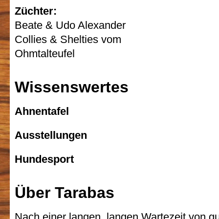
Züchter:
Beate & Udo Alexander
Collies & Shelties vom
Ohmtalteufel
Wissenswertes
Ahnentafel
Ausstellungen
Hundesport
Über Tarabas
Nach einer langen, langen Wartezeit von gu