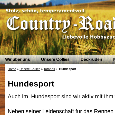
Wir über uns
Unsere Collies
Deckrüden
Home
»
Unsere Collies
»
Tarabas
»
Hundesport
Hundesport
Auch im Hundesport sind wir aktiv mit Ihm:
Neben seiner Leidenschaft für das Rennen 