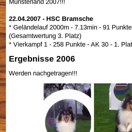
Münsterland 2007!!!
22.04.2007 - HSC Bramsche
* Geländelauf 2000m - 7.13min - 91 Punkte 
(Gesamtwertung 3. Platz)
* Vierkampf 1 - 258 Punkte - AK 30 - 1. Pl
Ergebnisse 2006
Werden nachgetragen!!!