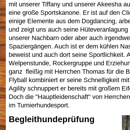
mit unserer Tiffany und unserer Akeesha au
eine große Sportskanone. Er ist auf den Clic
einige Elemente aus dem Dogdancing, arbei
und zeigt uns auch seine Hüteveranlagun
unserer Nachbarn oder aber auch irgendwe
Spaziergängen. Auch ist er dem kühlen Nas
beweist und auch dort seine Sportlichkeit.
Welpenstunde, Rockergruppe und Erziehungs
ganz fleißig mit Herrchen Thomas für die 
Flyball kombiniert er seine Schnelligkeit mit
Agility schnuppert er bereits mit großem Ei
Doch die "Hauptleidenschaft" von Herrche
im Turnierhundesport.
Begleithundeprüfung